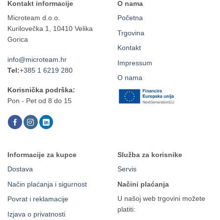
Kontakt informacije
O nama
Microteam d.o.o.
Početna
Kurilovečka 1, 10410 Velika
Trgovina
Gorica
Kontakt
info@microteam.hr
Impressum
Tel:
+385 1 6219 280
O nama
Korisnička podrška:
Pon - Pet od 8 do 15
Informacije za kupce
Služba za korisnike
Dostava
Servis
Način plaćanja i sigurnost
Načini plaćanja
U našoj web trgovini možete
Povrat i reklamacije
platiti:
Izjava o privatnosti