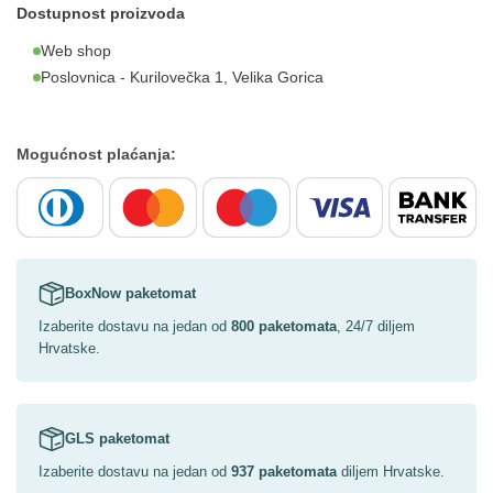
Dostupnost proizvoda
Web shop
Poslovnica - Kurilovečka 1, Velika Gorica
Mogućnost plaćanja:
BoxNow paketomat
Izaberite dostavu na jedan od
800 paketomata
, 24/7 diljem
Hrvatske.
GLS paketomat
Izaberite dostavu na jedan od
937 paketomata
diljem Hrvatske.