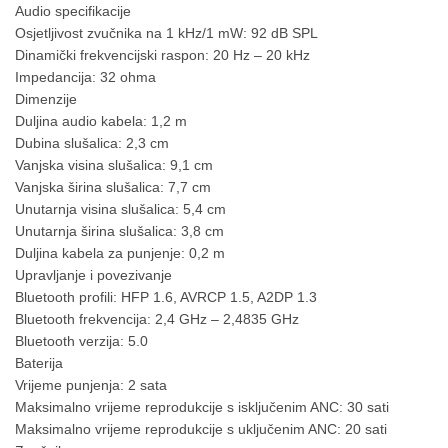
Audio specifikacije
Osjetljivost zvučnika na 1 kHz/1 mW: 92 dB SPL
Dinamički frekvencijski raspon: 20 Hz – 20 kHz
Impedancija: 32 ohma
Dimenzije
Duljina audio kabela: 1,2 m
Dubina slušalica: 2,3 cm
Vanjska visina slušalica: 9,1 cm
Vanjska širina slušalica: 7,7 cm
Unutarnja visina slušalica: 5,4 cm
Unutarnja širina slušalica: 3,8 cm
Duljina kabela za punjenje: 0,2 m
Upravljanje i povezivanje
Bluetooth profili: HFP 1.6, AVRCP 1.5, A2DP 1.3
Bluetooth frekvencija: 2,4 GHz – 2,4835 GHz
Bluetooth verzija: 5.0
Baterija
Vrijeme punjenja: 2 sata
Maksimalno vrijeme reprodukcije s isključenim ANC: 30 sati
Maksimalno vrijeme reprodukcije s uključenim ANC: 20 sati