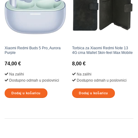
Xiaomi Redmi Buds 5 Pro, Aurora
Torbica za Xiaomi Redmi Note 13
Purple
4G crna Wallet Skin-feel Max Mobile
74,00
€
8,00
€
Na zalihi
Na zalihi
Dostupno odmah u poslovnici
Dostupno odmah u poslovnici
Dodaj u košaricu
Dodaj u košaricu