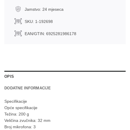
Jamstvo: 24 mjeseca
SKU: 1-192698
EAN/GTIN: 6925281986178
OPIS
DODATNE INFORMACIJE
Specifikacije
Opće specifikacije
Težina: 200 g
Veličina zvučnika: 32 mm
Broj mikrofona: 3