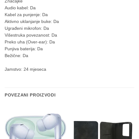
Značajke
Audio kabel: Da
Kabel za punjenje: Da
Aktivno uklanjanje buke: Da
Ugrađeni mikrofon: Da
Višestruka povezanost: Da
Preko uha (Over-ear): Da
Punjiva baterija: Da
Bežične: Da
Jamstvo: 24 mjeseca
POVEZANI PROIZVODI