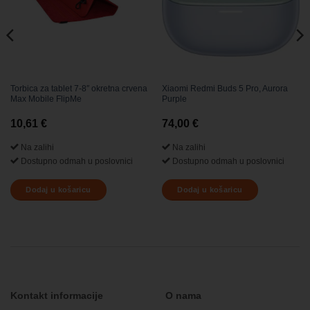
Torbica za tablet 7-8″ okretna crvena
Xiaomi Redmi Buds 5 Pro, Aurora
Max Mobile FlipMe
Purple
10,61
€
74,00
€
Na zalihi
Na zalihi
Dostupno odmah u poslovnici
Dostupno odmah u poslovnici
Dodaj u košaricu
Dodaj u košaricu
Kontakt informacije
O nama