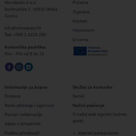
Microteam d.o.o.
Početna
Kurilovečka 1, 10410 Velika
Trgovina
Gorica
Kontakt
info@microteam.hr
Impressum
Tel:
+385 1 6219 280
O nama
Korisnička podrška:
Pon - Pet od 8 do 15
Informacije za kupce
Služba za korisnike
Dostava
Servis
Način plaćanja i sigurnost
Načini plaćanja
U našoj web trgovini možete
Povrat i reklamacije
platiti:
Izjava o privatnosti
Politika privatnosti
internet bankarstvom