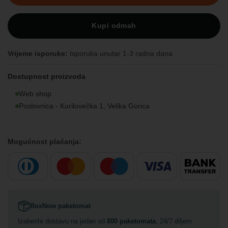
Kupi odmah
Vrijeme isporuke:
Isporuka unutar 1-3 radna dana
Dostupnost proizvoda
Web shop
Poslovnica - Kurilovečka 1, Velika Gorica
Mogućnost plaćanja:
BoxNow paketomat
Izaberite dostavu na jedan od
800 paketomata
, 24/7 diljem