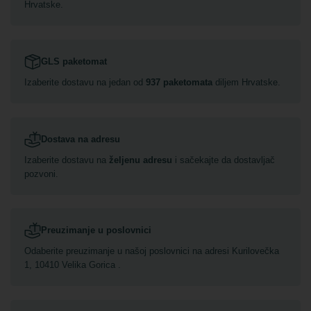
Hrvatske.
GLS paketomat
Izaberite dostavu na jedan od
937 paketomata
diljem Hrvatske.
Dostava na adresu
Izaberite dostavu na
željenu adresu
i sačekajte da dostavljač
pozvoni.
Preuzimanje u poslovnici
Odaberite preuzimanje u našoj poslovnici na adresi Kurilovečka
1, 10410 Velika Gorica .