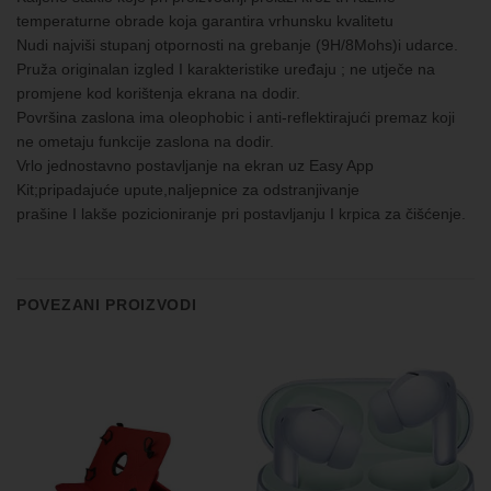
temperaturne obrade koja garantira vrhunsku kvalitetu
Nudi najviši stupanj otpornosti na grebanje (9H/8Mohs)i udarce.
Pruža originalan izgled I karakteristike uređaju ; ne utječe na
promjene kod korištenja ekrana na dodir.
Površina zaslona ima oleophobic i anti-reflektirajući premaz koji
ne ometaju funkcije zaslona na dodir.
Vrlo jednostavno postavljanje na ekran uz Easy App
Kit;pripadajuće upute,naljepnice za odstranjivanje
prašine I lakše pozicioniranje pri postavljanju I krpica za čišćenje.
POVEZANI PROIZVODI