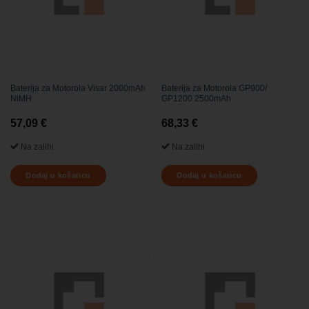
Baterija za Motorola Visar 2000mAh
Baterija za Motorola GP900/
NiMH
GP1200 2500mAh
57,09
€
68,33
€
Na zalihi
Na zalihi
Dodaj u košaricu
Dodaj u košaricu