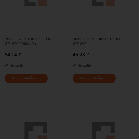
Baterija za Motorola GP900/
Baterija za Motorola GP900/
GP1200 2000mAh
GP1200
54,14
€
45,28
€
Na zalihi
Na zalihi
Dodaj u košaricu
Dodaj u košaricu