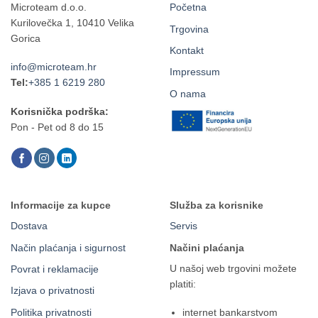
Microteam d.o.o.
Početna
Kurilovečka 1, 10410 Velika
Trgovina
Gorica
Kontakt
info@microteam.hr
Impressum
Tel:
+385 1 6219 280
O nama
Korisnička podrška:
Pon - Pet od 8 do 15
Informacije za kupce
Služba za korisnike
Dostava
Servis
Način plaćanja i sigurnost
Načini plaćanja
U našoj web trgovini možete
Povrat i reklamacije
platiti:
Izjava o privatnosti
Politika privatnosti
internet bankarstvom