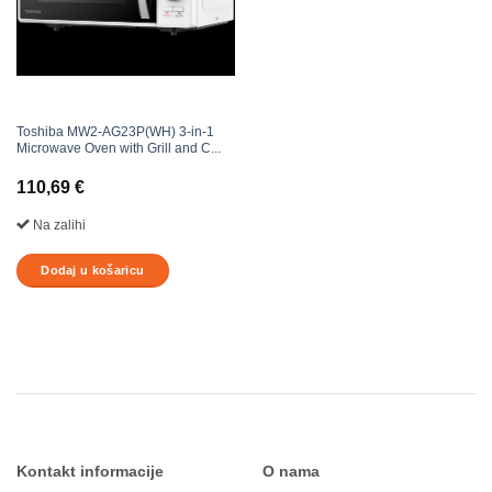
Toshiba MW2-AG23P(WH) 3-in-1
Microwave Oven with Grill and C...
110,69
€
Na zalihi
Dodaj u košaricu
Kontakt informacije
O nama