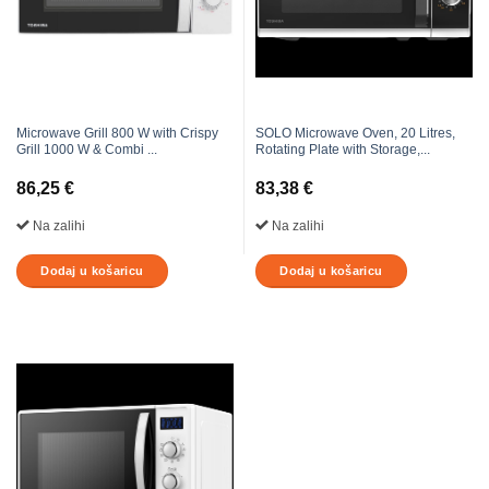
Microwave Grill 800 W with Crispy
SOLO Microwave Oven, 20 Litres,
Grill 1000 W & Combi ...
Rotating Plate with Storage,...
86,25
€
83,38
€
Na zalihi
Na zalihi
Dodaj u košaricu
Dodaj u košaricu