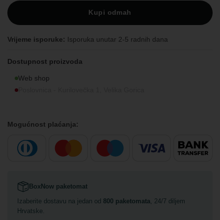
Kupi odmah
Vrijeme isporuke:
Isporuka unutar 2-5 radnih dana
Dostupnost proizvoda
Web shop
Poslovnica - Kurilovečka 1, Velika Gorica
Mogućnost plaćanja:
BoxNow paketomat
Izaberite dostavu na jedan od
800 paketomata
, 24/7 diljem
Hrvatske.