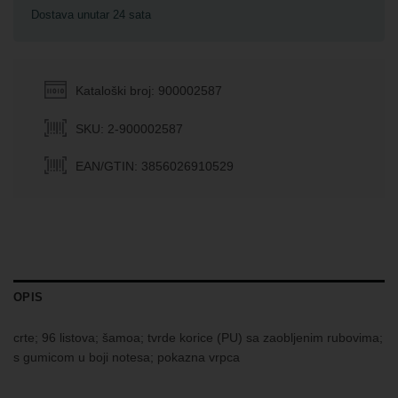
Dostava unutar 24 sata
Kataloški broj: 900002587
SKU: 2-900002587
EAN/GTIN: 3856026910529
OPIS
crte; 96 listova; šamoa; tvrde korice (PU) sa zaobljenim rubovima;
s gumicom u boji notesa; pokazna vrpca