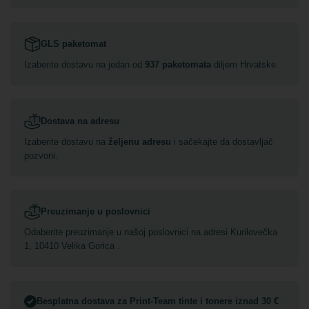
GLS paketomat
Izaberite dostavu na jedan od
937 paketomata
diljem Hrvatske.
Dostava na adresu
Izaberite dostavu na
željenu adresu
i sačekajte da dostavljač
pozvoni.
Preuzimanje u poslovnici
Odaberite preuzimanje u našoj poslovnici na adresi Kurilovečka
1, 10410 Velika Gorica .
Besplatna dostava za Print-Team tinte i tonere iznad 30 €