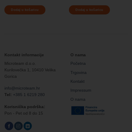
Dodaj u košaricu
Dodaj u košaricu
Kontakt informacije
O nama
Microteam d.o.o.
Početna
Kurilovečka 1, 10410 Velika
Trgovina
Gorica
Kontakt
info@microteam.hr
Impressum
Tel:
+385 1 6219 280
O nama
Korisnička podrška:
Pon - Pet od 8 do 15