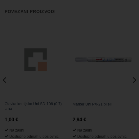
POVEZANI PROIZVODI
Olovka kemijska Uni SD-108 (0.7)
Marker Uni PX-21 bijeli
crna
1,00
€
2,94
€
Na zalihi
Na zalihi
Dostupno odmah u poslovnici
Dostupno odmah u poslovnici