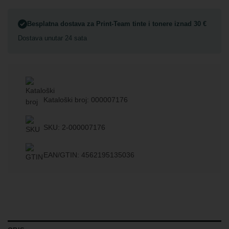
Besplatna dostava za Print-Team tinte i tonere iznad 30 €
Dostava unutar 24 sata
Kataloški broj: 000007176
SKU: 2-000007176
EAN/GTIN: 4562195135036