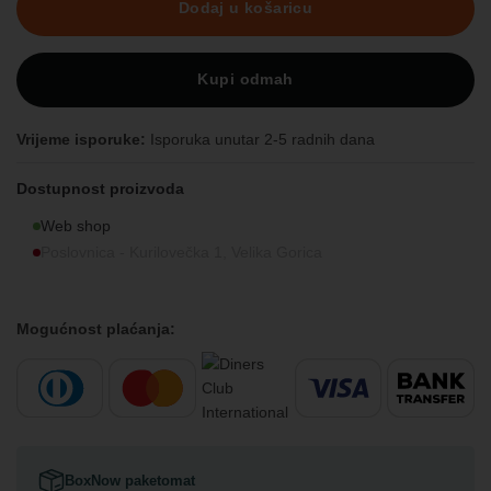
Dodaj u košaricu
Kupi odmah
Vrijeme isporuke:
Isporuka unutar 2-5 radnih dana
Dostupnost proizvoda
Web shop
Poslovnica - Kurilovečka 1, Velika Gorica
Mogućnost plaćanja:
BoxNow paketomat