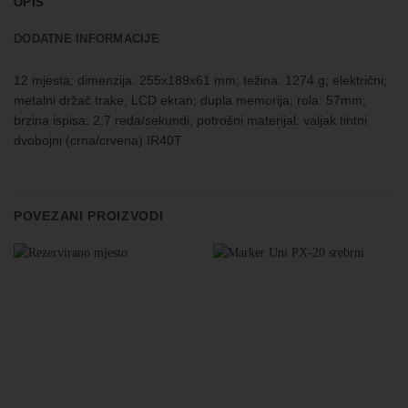
OPIS
DODATNE INFORMACIJE
12 mjesta; dimenzija: 255x189x61 mm; težina: 1274 g; električni;
metalni držač trake; LCD ekran; dupla memorija; rola: 57mm;
brzina ispisa: 2,7 reda/sekundi; potrošni materijal: valjak tintni
dvobojni (crna/crvena) IR40T
POVEZANI PROIZVODI