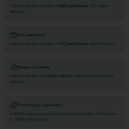
Izaberite dostavu na jedan od
800 paketomata
, 24/7 diljem
Hrvatske.
GLS paketomat
Izaberite dostavu na jedan od
937 paketomata
diljem Hrvatske.
Dostava na adresu
Izaberite dostavu na
željenu adresu
i sačekajte da dostavljač
pozvoni.
Preuzimanje u poslovnici
Odaberite preuzimanje u našoj poslovnici na adresi Kurilovečka
1, 10410 Velika Gorica .