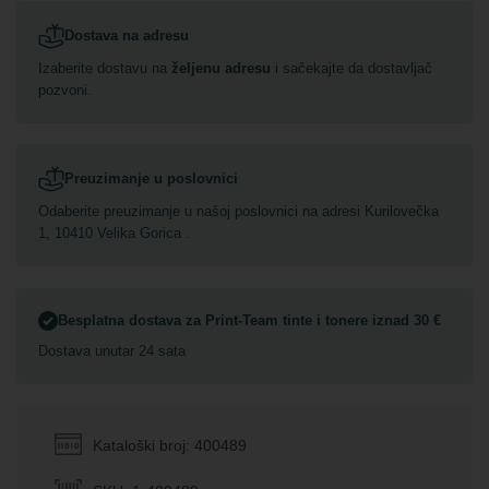
Dostava na adresu
Izaberite dostavu na
željenu adresu
i sačekajte da dostavljač
pozvoni.
Preuzimanje u poslovnici
Odaberite preuzimanje u našoj poslovnici na adresi Kurilovečka
1, 10410 Velika Gorica .
Besplatna dostava za Print-Team tinte i tonere iznad 30 €
Dostava unutar 24 sata
Kataloški broj: 400489