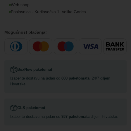
Web shop
Poslovnica - Kurilovečka 1, Velika Gorica
Mogućnost plaćanja:
BoxNow paketomat
Izaberite dostavu na jedan od
800 paketomata
, 24/7 diljem
Hrvatske.
GLS paketomat
Izaberite dostavu na jedan od
937 paketomata
diljem Hrvatske.